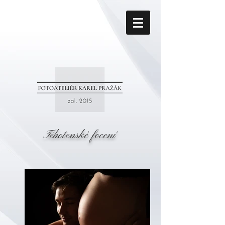
Těhotenské focení