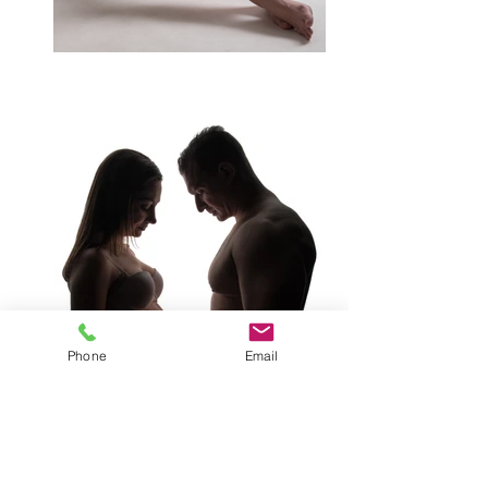
Phone
Email