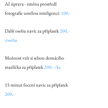
AI úprava - změna prostředí
fotografie umělou inteligencí:
100,-
Další osoba navíc za příplatek
200,-
/osoba.
Možnost vzít si sebou domácího
mazlíčka za příplatek
200,- /ks. ​
15 minut focení navíc za příplatek
200,-