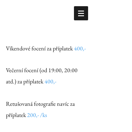
Víkendové focení za příplatek
400,-
Večerní focení (od 19:00, 20:00
atd.) za příplatek
400,-
Retušovaná fotografie navíc za
příplatek
200,- /ks